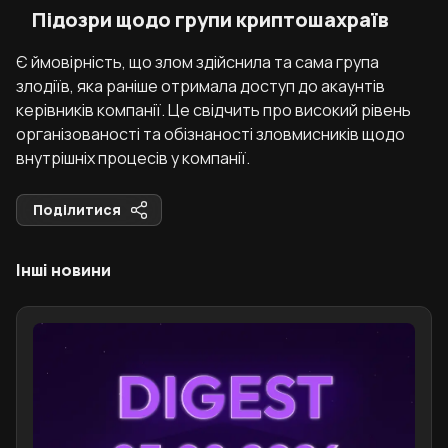
Підозри щодо групи криптошахраїв
Є ймовірність, що злом здійснила та сама група
злодіїв, яка раніше отримала доступ до акаунтів
керівників компанії. Це свідчить про високий рівень
організованості та обізнаності зловмисників щодо
внутрішніх процесів у компанії.
Поділитися
Інші новини