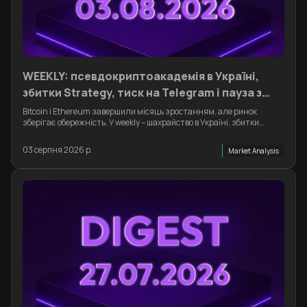
WEEKLY: псевдокриптоакадемія в Україні,
збитки Strategy, тиск на Telegram і пауза з
CLARITY Act
Bitcoin і Ethereum завершили місяць зростанням, але ринок
зберігає обережність. У weekly – шахрайство в Україні, збитки
Strategy, тиск на Telegram і пауза з CLARITY Act.
03 серпня 2026 р.
Market Analysis