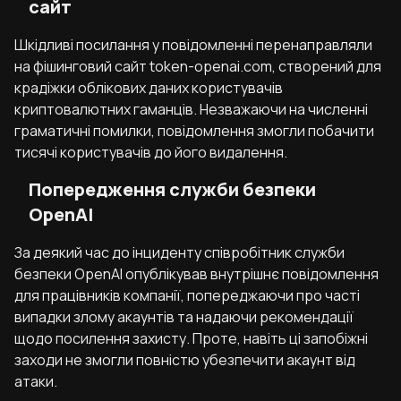
сайт
Шкідливі посилання у повідомленні перенаправляли
на фішинговий сайт token-openai.com, створений для
крадіжки облікових даних користувачів
криптовалютних гаманців. Незважаючи на численні
граматичні помилки, повідомлення змогли побачити
тисячі користувачів до його видалення.
Попередження служби безпеки
OpenAI
За деякий час до інциденту співробітник служби
безпеки OpenAI опублікував внутрішнє повідомлення
для працівників компанії, попереджаючи про часті
випадки злому акаунтів та надаючи рекомендації
щодо посилення захисту. Проте, навіть ці запобіжні
заходи не змогли повністю убезпечити акаунт від
атаки.