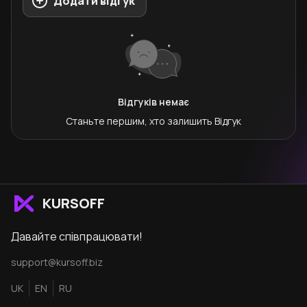
Додати відгук
Відгуків немає
Станьте першим, хто залишить
Відгук
KURSOFF
Давайте співпрацювати!
support@kursoff.biz
UK
EN
RU