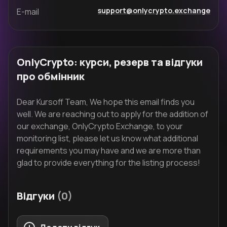
support@onlycrypto.exchange
E-mail
OnlyCrypto: курси, резерв та відгуки
про обмінник
Dear Kursoff Team, We hope this email finds you
well. We are reaching out to apply for the addition of
our exchange, OnlyCrypto Exchange, to your
monitoring list, please let us know what additional
requirements you may have and we are more than
glad to provide everything for the listing process!
Відгуки
(0)