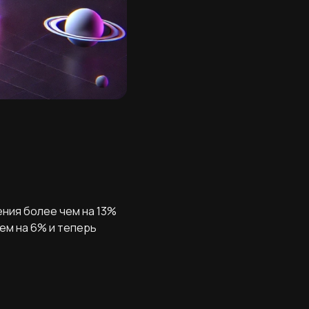
ения более чем на 13%
ем на 6% и теперь