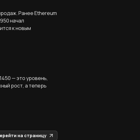
продаж. Ранее Ethereum
1950 начал
ится к новым
1450 — это уровень,
ный рост, а теперь
ерейти на страницу