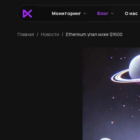
Мониторинг
Блог
О нас
/
/
Главная
Новости
Ethereum упал ниже $1600