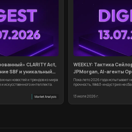
ованный» CLARITY Act,
WEEKLY: Тактика Сейло
ние SBF и уникальный
JPMorgan, AI-агенты Op
криптозачистка Интер
ажных новостей и трендов из мира
Пока лето 2026 года испытывает н
 и искусственного интеллекта.
прочность, Web3-индустрия не сба
тебя дайджест главных событий н
13 июля 2026 г.
Market Analysis