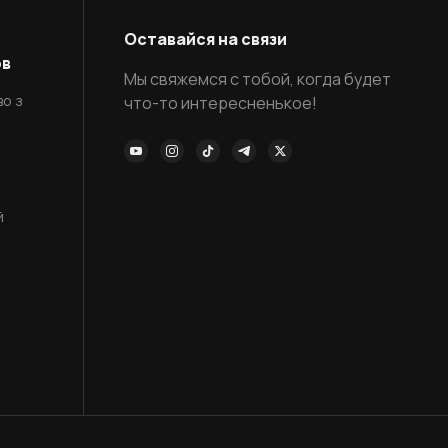
Оставайся на связи
ов
Мы свяжемся с тобой, когда будет
о з
что-то интересненькое!
й